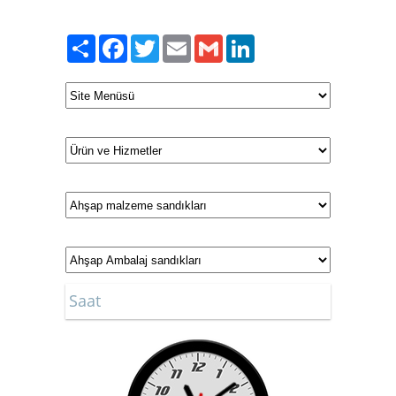
Paylaş
Facebook
Twitter
Email
Gmail
LinkedIn
Saat