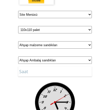
İncele
Saat